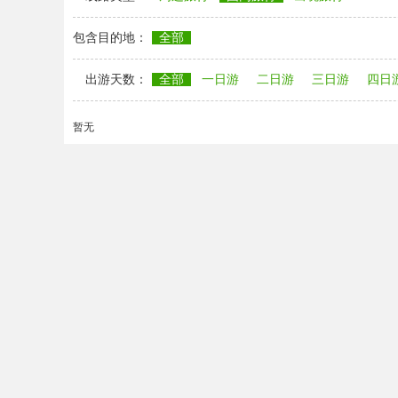
包含目的地：
全部
出游天数：
全部
一日游
二日游
三日游
四日
暂无