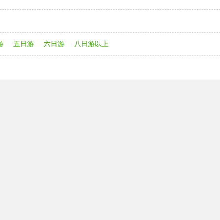
游
五日游
六日游
八日游以上