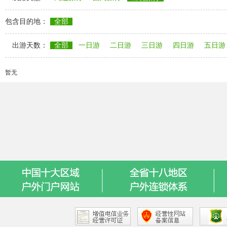
包含目的地：
全部
出游天数：
全部
一日游
二日游
三日游
四日游
五日游
暂无