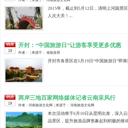
作者： | 来源于： 河南旅游文化网
2015年，截止到5月12日，清明上河园景
人次大关！...
开封：“中国旅游日”让游客享受更多优惠
05月
19
作者： | 来源于： 省旅游局
开封市各景区在5月19日“中国旅游日”即
两岸三地百家网络媒体记者云南采风行
05月
19
作者：河南旅游文化网 | 来源于： 河南旅游文化网
本次活动将于6月10日从昆明出发，深入
品景区，提升旅游品牌形象起到积极的推动作