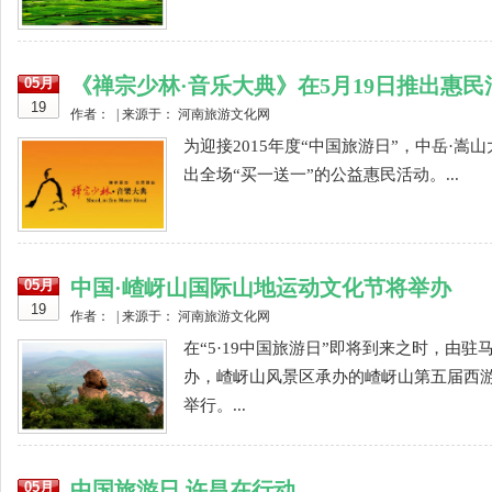
《禅宗少林·音乐大典》在5月19日推出惠民
05月
19
作者： | 来源于： 河南旅游文化网
为迎接2015年度“中国旅游日”，中岳·嵩
出全场“买一送一”的公益惠民活动。...
中国·嵖岈山国际山地运动文化节将举办
05月
19
作者： | 来源于： 河南旅游文化网
在“5·19中国旅游日”即将到来之时，由
办，嵖岈山风景区承办的嵖岈山第五届西游
举行。...
中国旅游日 许昌在行动
05月