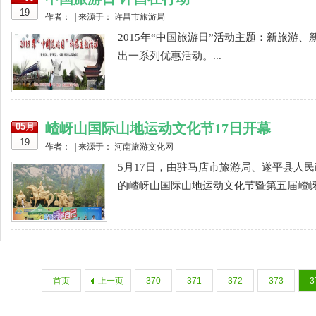
19
作者： | 来源于： 许昌市旅游局
2015年“中国旅游日”活动主题：新旅
出一系列优惠活动。...
嵖岈山国际山地运动文化节17日开幕
05月
19
作者： | 来源于： 河南旅游文化网
5月17日，由驻马店市旅游局、遂平县人
的嵖岈山国际山地运动文化节暨第五届嵖岈山
首页
上一页
370
371
372
373
3