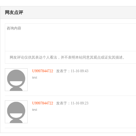
网友点评
网友评论仅供其表达个人看法，并不表明本站同意其观点或证实其描述。
U9997844722
发表于：11-16 09:43
test
U9997844722
发表于：11-16 09:23
test