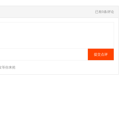
已有0条评论
发等你来抢