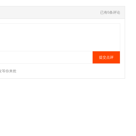
已有0条评论
发等你来抢