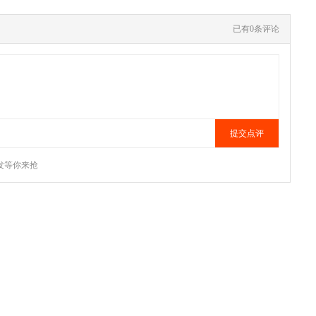
已有0条评论
发等你来抢