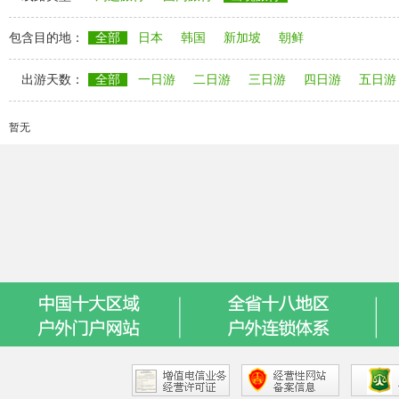
包含目的地：
全部
日本
韩国
新加坡
朝鲜
出游天数：
全部
一日游
二日游
三日游
四日游
五日游
暂无