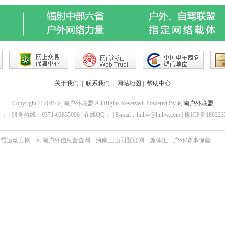
关于我们
|
联系我们
|
网站地图
|
帮助中心
Copyright © 2015 河南户外联盟 All Rights Reserved. Powered By
河南户外联盟
 | 服务热线：0371-63835096 | 在线QQ： | E-mail：hnhw@hnhw.com | 豫ICP备18022
冰雪运动官网
河南户外信息普查网
河南三山同登官网
豫体汇
户外/赛事保险