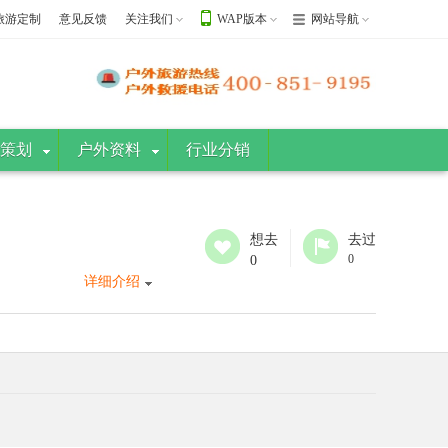
旅游定制
意见反馈
关注我们
WAP版本
网站导航
策划
户外资料
行业分销
想去
去过
0
0
详细介绍