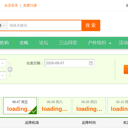
！
会员登录
|
免费注册
路
线路关键词
抢购
攻略
论坛
三山同登
户外组织
活动
出发日期：
08-07 周五
08-08 周六
08-09 周日
08-10 
loading…
loading…
loading…
loadi
起降机场
起降时间
机