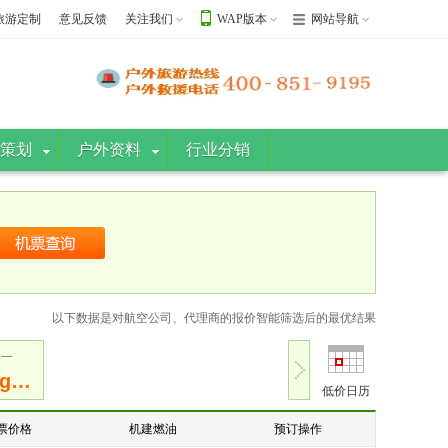
旅游定制
意见反馈
关注我们
WAP版本
网站导航
策划
户外资料
行业分销
以下数据是对航空公司、代理商的报价智能筛选后的最优结果
周一
ng…
低价日历
票价格
机建燃油
预订操作