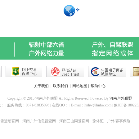
关于我们
|
联系我们
|
网站地图
|
帮助中心
Copyright © 2015 河南户外联盟 All Rights Reserved. Powered By
河南户外联盟
 | 服务热线：0371-63835096 | 在线QQ： | E-mail：hnhw@hnhw.com | 豫ICP备18022
冰雪运动官网
河南户外信息普查网
河南三山同登官网
豫体汇
户外/赛事保险