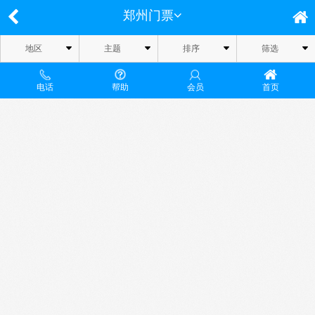
郑州门票
地区
主题
排序
筛选
电话
帮助
会员
首页