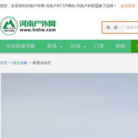
您好，欢迎来到河南户外网-河南户外门户网站-河南户外联盟旗下品牌！
会员登录
线 路
线路关
全站快捷导航
资讯
活动
门票
抢购
首页
>>
游记攻略
>>风雪太白行