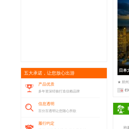
日本
五大承诺，让您放心出游
产品优质
行
多年资深经验打造信赖品牌
信息透明
百分百透明让您随心所欲
履行约定
抱