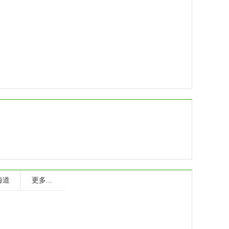
海道
更多...