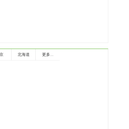
京
北海道
更多...