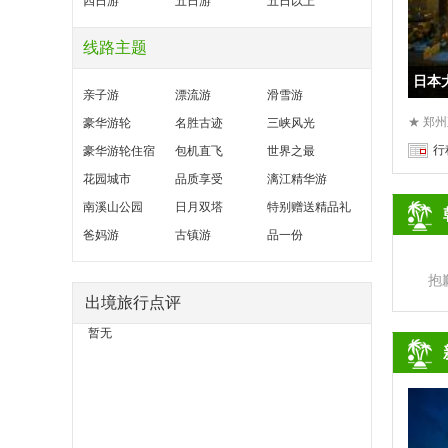
四日游
五日游
五日以上
线路主题
日本
亲子游
漂流游
滑雪游
豪华游轮
名胜古迹
三峡风光
行
豪华游轮住宿
包机直飞
世界之最
花园城市
品质享受
漓江精华游
南溪山公园
日月双塔
特别赠送精品礼
爸妈游
古镇游
品一份
抱
出境旅行点评
暂无