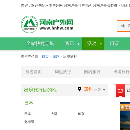
您好，欢迎来到河南户外网-河南户外门户网站-河南户外联盟旗下品牌
线 
全站快捷导航
资讯
活动
门票
您所在位置：
首页
>
线路
> 出境旅行
旅游首页
周边旅行
国内旅行
出境旅行
郑州
出境旅行目的地
出发
日本
日本
大阪
东京
北海道