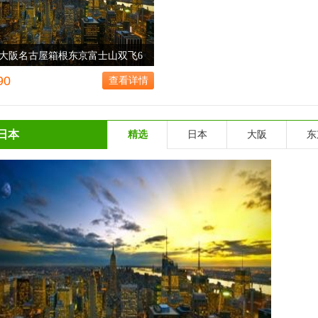
大阪名古屋箱根东京富士山双飞6
90
查看详情
日本
精选
日本
大阪
东