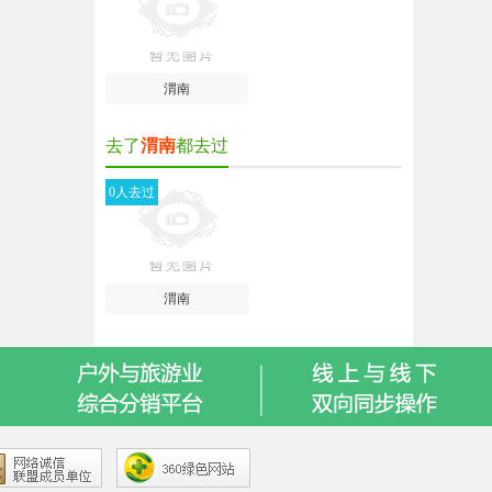
渭南
去了
渭南
都去过
0人去过
渭南