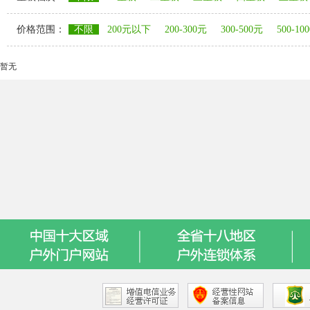
价格范围：
不限
200元以下
200-300元
300-500元
500-10
暂无