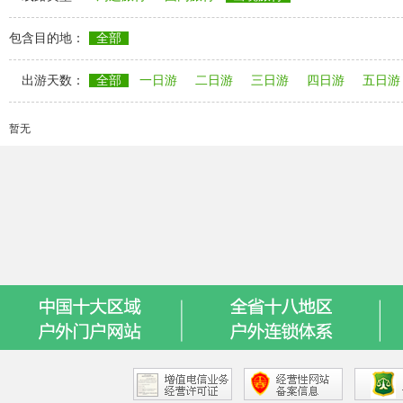
包含目的地：
全部
出游天数：
全部
一日游
二日游
三日游
四日游
五日游
暂无