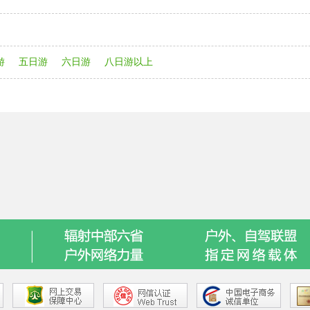
游
五日游
六日游
八日游以上