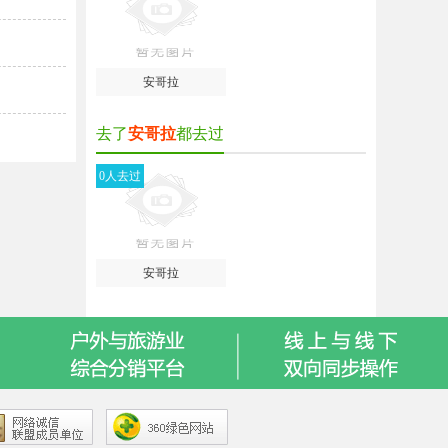
安哥拉
去了
安哥拉
都去过
0人去过
安哥拉