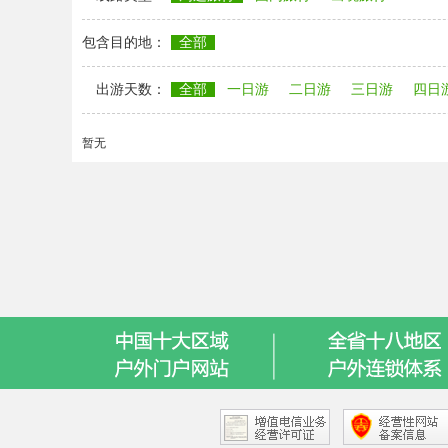
包含目的地：
全部
出游天数：
全部
一日游
二日游
三日游
四日
暂无