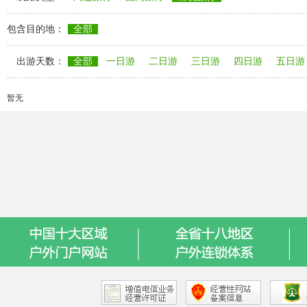
包含目的地：
全部
出游天数：
全部
一日游
二日游
三日游
四日游
五日游
暂无