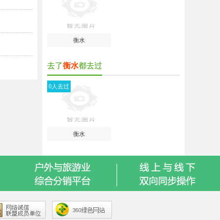
衡水
去了
衡水
都去过
0人去过
衡水