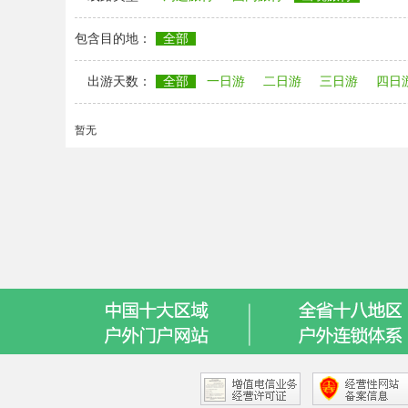
包含目的地：
全部
出游天数：
全部
一日游
二日游
三日游
四日
暂无