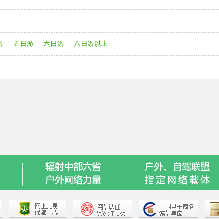
游
五日游
六日游
八日游以上