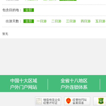
包含目的地：
全部
出游天数：
全部
一日游
二日游
三日游
四日游
五日游
暂无