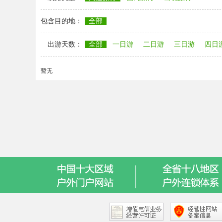
包含目的地：
全部
出游天数：
全部
一日游
二日游
三日游
四日
暂无