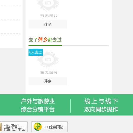
萍乡
去了
萍乡
都去过
0人去过
萍乡