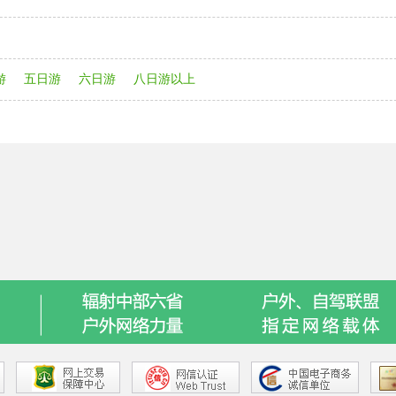
游
五日游
六日游
八日游以上