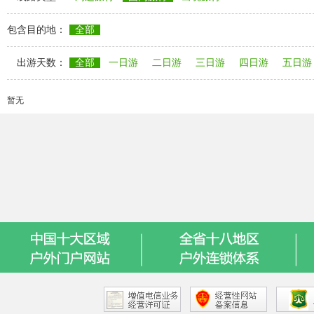
包含目的地：
全部
出游天数：
全部
一日游
二日游
三日游
四日游
五日游
暂无