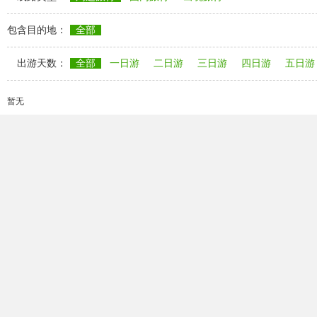
包含目的地：
全部
出游天数：
全部
一日游
二日游
三日游
四日游
五日游
暂无