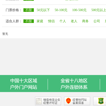
门票价格：
不限
50元以下
50-100元
100-500元
500元以
适合人群：
不限
家庭
情侣
个人
老人
商务
公司
暂无