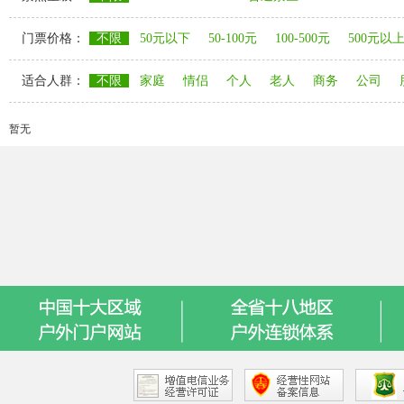
门票价格：
不限
50元以下
50-100元
100-500元
500元以
适合人群：
不限
家庭
情侣
个人
老人
商务
公司
暂无