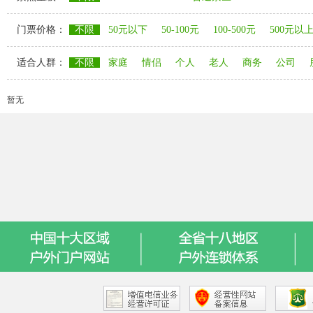
门票价格：
不限
50元以下
50-100元
100-500元
500元以
适合人群：
不限
家庭
情侣
个人
老人
商务
公司
暂无