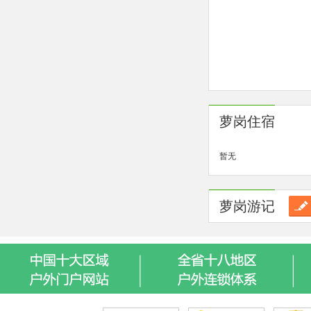
萝岗住宿
暂无
萝岗游记