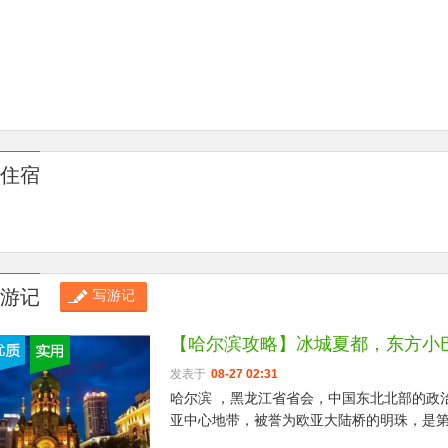
住宿
游记
写游记
【哈尔滨攻略】冰城夏都，东方小
发表于
08-27 02:31
哈尔滨 ，黑龙江省省会，中国东北北部的政
亚中心地带，被誉为欧亚大陆桥的明珠，是
纽，也是中国著名的历史文化名城、热点旅游