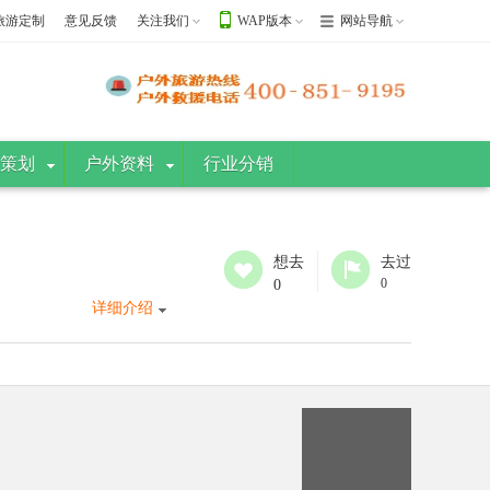
旅游定制
意见反馈
关注我们
WAP版本
网站导航
策划
户外资料
行业分销
想去
去过
0
0
详细介绍