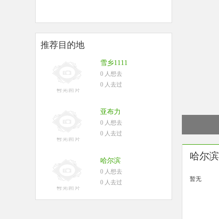
推荐目的地
雪乡1111
0 人想去
0 人去过
亚布力
0 人想去
0 人去过
哈尔滨
哈尔滨
0 人想去
暂无
0 人去过