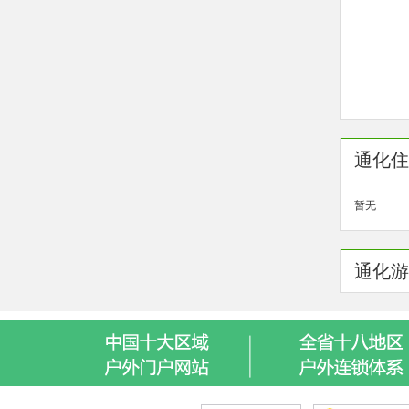
通化住
暂无
通化游