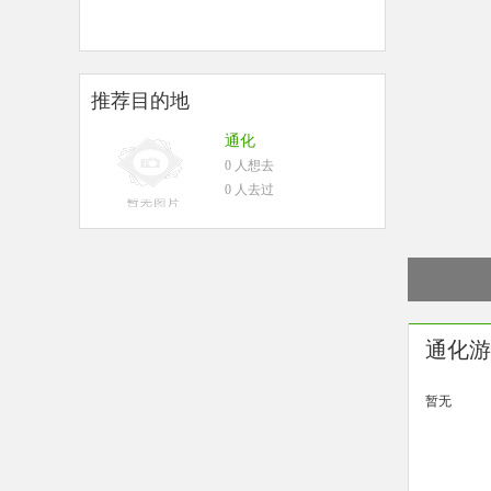
推荐目的地
通化
0 人想去
0 人去过
通化游
暂无