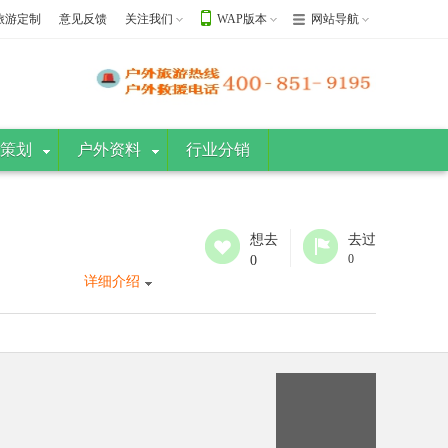
旅游定制
意见反馈
关注我们
WAP版本
网站导航
策划
户外资料
行业分销
想去
去过
0
0
详细介绍