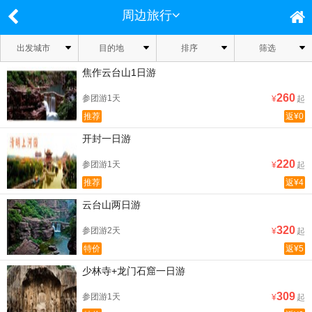
周边旅行
出发城市
目的地
排序
筛选
焦作云台山1日游
260
参团游1天
¥
起
推荐
返¥0
开封一日游
220
参团游1天
¥
起
推荐
返¥4
云台山两日游
320
参团游2天
¥
起
特价
返¥5
少林寺+龙门石窟一日游
309
参团游1天
¥
起