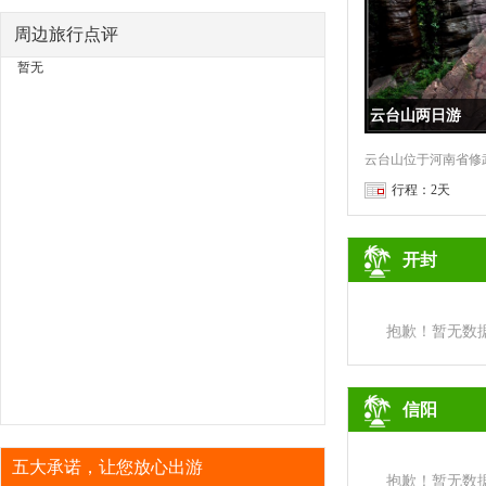
周边旅行点评
暂无
云台山两日游
行程：2天
开封
抱歉！暂无数
信阳
五大承诺，让您放心出游
抱歉！暂无数