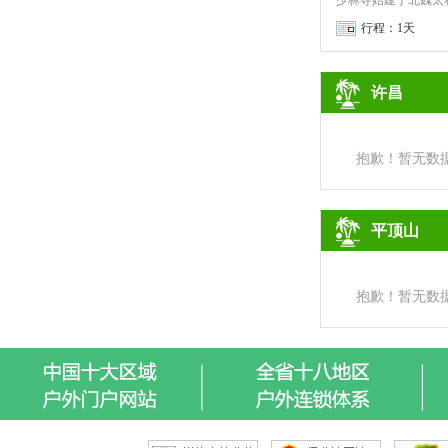
行程：1天
许昌
抱歉！暂无数
平顶山
抱歉！暂无数