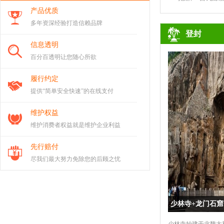
产品优质
多年资深经验打造信赖品牌
登封
信息透明
百分百透明让您随心所欲
履行约定
提供“简单安全快速”的在线支付
维护权益
维护消费者权益就是维护企业利益
先行赔付
尽我们最大努力免除您的后顾之忧
少林寺+龙门石