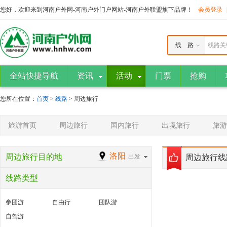
您好，欢迎来到河南户外网-河南户外门户网站-河南户外联盟旗下品牌！
会员登录
线 路
线路关
全站快捷导航
资讯
活动
门票
抢购
您所在位置：
首页
>
线路
> 周边旅行
旅游首页
周边旅行
国内旅行
出境旅行
旅游
洛阳
周边旅行目的地
出发
周边旅行线
线路类型
参团游
自由行
团队游
自驾游