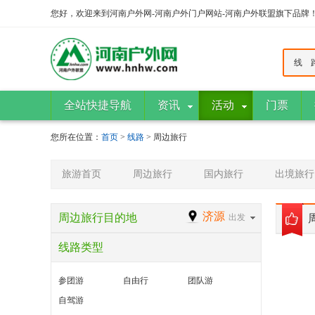
您好，欢迎来到河南户外网-河南户外门户网站-河南户外联盟旗下品牌
线 
全站快捷导航
资讯
活动
门票
您所在位置：
首页
>
线路
> 周边旅行
旅游首页
周边旅行
国内旅行
出境旅行
济源
周边旅行目的地
出发
线路类型
参团游
自由行
团队游
自驾游