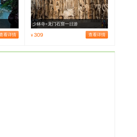
少林寺+龙门石窟一日游
309
查看详情
查看详情
¥