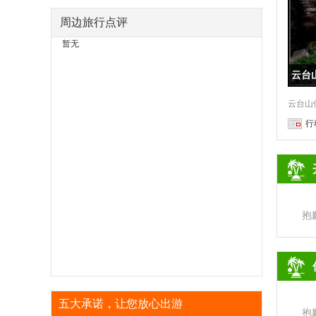
周边旅行点评
暂无
云台
行
抱
五大承诺，让您放心出游
抱