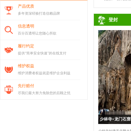
产品优质
多年资深经验打造信赖品牌
登封
信息透明
百分百透明让您随心所欲
履行约定
提供“简单安全快速”的在线支付
维护权益
维护消费者权益就是维护企业利益
先行赔付
尽我们最大努力免除您的后顾之忧
少林寺+龙门石