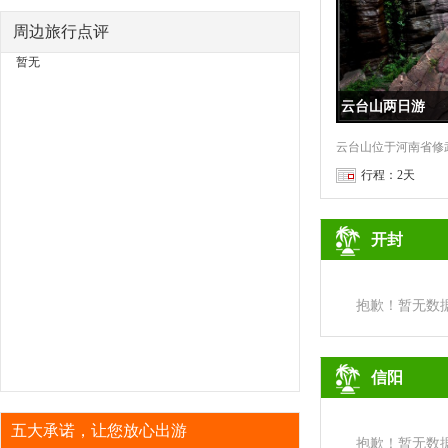
周边旅行点评
暂无
云台山两日游
行程：2天
开封
抱歉！暂无数
信阳
五大承诺，让您放心出游
抱歉！暂无数