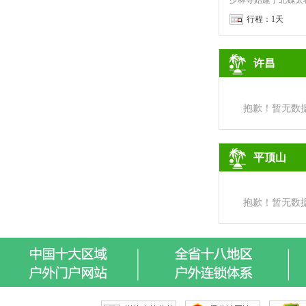
行程：1天
许昌
抱歉！暂无数
平顶山
抱歉！暂无数