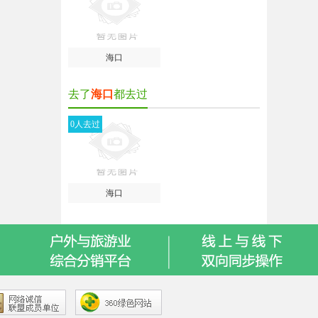
海口
去了
海口
都去过
0人去过
海口