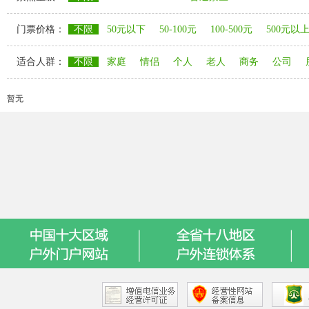
门票价格：
不限
50元以下
50-100元
100-500元
500元以
适合人群：
不限
家庭
情侣
个人
老人
商务
公司
暂无