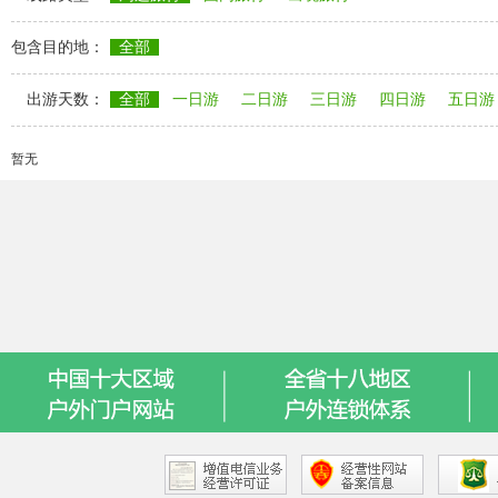
包含目的地：
全部
出游天数：
全部
一日游
二日游
三日游
四日游
五日游
暂无