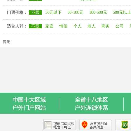
门票价格：
不限
50元以下
50-100元
100-500元
500元以
适合人群：
不限
家庭
情侣
个人
老人
商务
公司
暂无