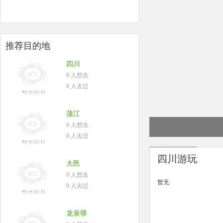
推荐目的地
四川
0 人想去
0 人去过
蒲江
0 人想去
0 人去过
四川游玩
大邑
0 人想去
暂无
0 人去过
龙泉驿