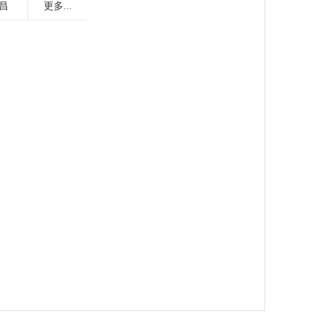
昌
更多...