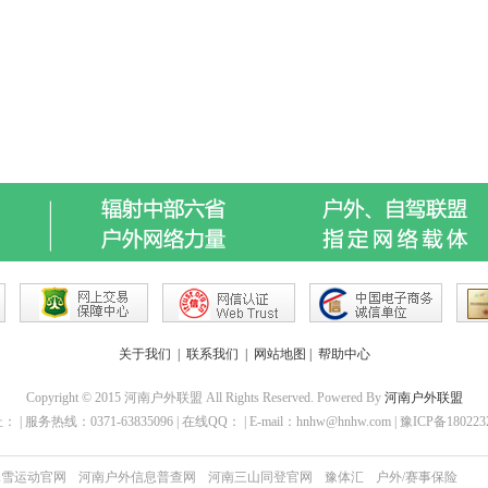
关于我们
|
联系我们
|
网站地图
|
帮助中心
Copyright © 2015 河南户外联盟 All Rights Reserved. Powered By
河南户外联盟
 | 服务热线：0371-63835096 | 在线QQ： | E-mail：hnhw@hnhw.com | 豫ICP备18022
冰雪运动官网
河南户外信息普查网
河南三山同登官网
豫体汇
户外/赛事保险