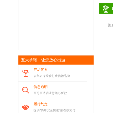
抱
五大承诺，让您放心出游
产品优质
多年资深经验打造信赖品牌
信息透明
百分百透明让您随心所欲
履行约定
提供“简单安全快速”的在线支付