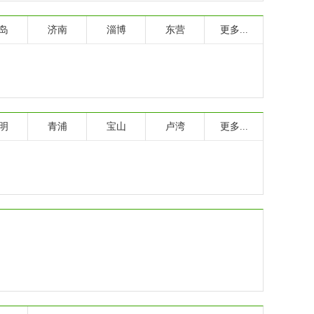
岛
济南
淄博
东营
更多...
明
青浦
宝山
卢湾
更多...