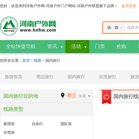
您好，欢迎来到河南户外网-河南户外门户网站-河南户外联盟旗下品牌！
会员登录
线 路
线路关
全站快捷导航
资讯
活动
门票
抢购
您所在位置：
首页
>
线路
> 国内旅行
旅游首页
周边旅行
国内旅行
出境旅行
旅游
商丘
国内旅行目的地
出发
国内旅行线
线路类型
参团游
自由行
团队游
自驾游