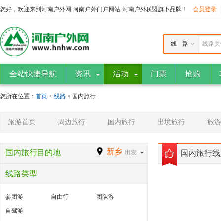
您好，欢迎来到河南户外网-河南户外门户网站-河南户外联盟旗下品牌！
会员登录
线 路
线路关
全站快捷导航
资讯
活动
门票
抢购
您所在位置：
首页
>
线路
> 国内旅行
旅游首页
周边旅行
国内旅行
出境旅行
旅游
新乡
国内旅行目的地
出发
国内旅行线
线路类型
参团游
自由行
团队游
自驾游