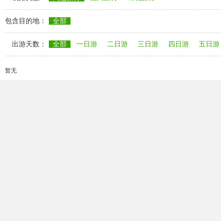
包含目的地：
全部
出游天数：
全部
一日游
二日游
三日游
四日游
五日游
暂无