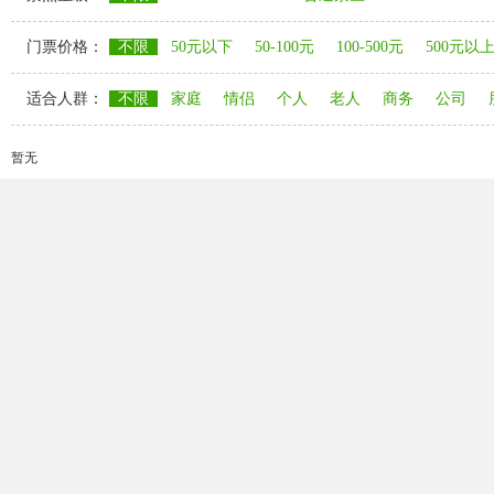
门票价格：
不限
50元以下
50-100元
100-500元
500元以
适合人群：
不限
家庭
情侣
个人
老人
商务
公司
暂无