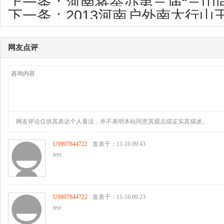
上一条：
河南将举办第三届“三山
下一条：
2013河南户外南太行
叶节