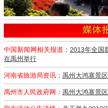
中国新闻网相关报道
：
2013年全
在禹州举行
河南省旅游局资讯
：
禹州大鸿寨景区
禹州市人民政府网
：
禹州大鸿寨景区