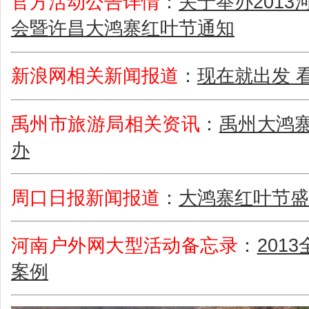
官方活动公告详情
：
关于举办2013
会暨许昌大鸿寨红叶节通知
新浪网相关新闻报道
：
现在就出发 
禹州市旅游局相关资讯
：
禹州大鸿寨
办
周口日报新闻报道
：
大鸿寨红叶节盛
河南户外网大型活动备忘录
：
201
案例