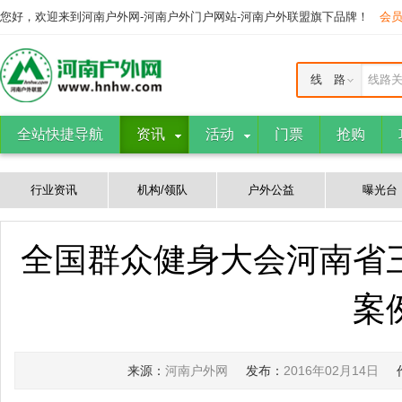
您好，欢迎来到河南户外网-河南户外门户网站-河南户外联盟旗下品牌！
会
线 路
线路
全站快捷导航
资讯
活动
门票
抢购
行业资讯
机构/领队
户外公益
曝光台
全国群众健身大会河南省
案
来源：
河南户外网
发布：
2016年02月14日