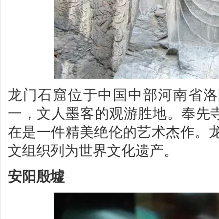
龙门石窟位于中国中部河南省洛
一，文人墨客的观游胜地。奉先
在是一件精美绝伦的艺术杰作。龙
文组织列为世界文化遗产。
安阳殷墟