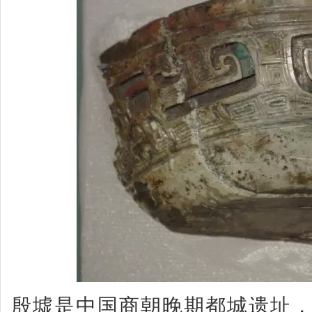
殷墟是中国商朝晚期都城遗址，