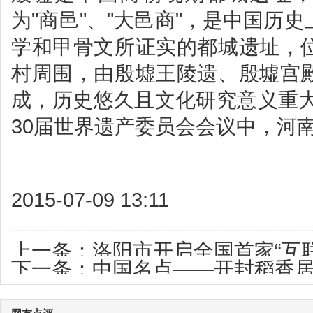
为"商邑"、"大邑商"，是中国历
学和甲骨文所证实的都城遗址，
村周围，由殷墟王陵遗、殷墟宫
成，历史悠久且文化研究意义重大
30届世界遗产委员会会议中，河南
2015-07-09 13:11
上一条：
洛阳市开启全国首家“互
下一条：
中国名点——开封稻香