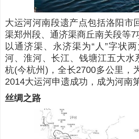
大运河河南段遗产点包括洛阳市
渠郑州段、通济渠商丘南关段等7
以通济渠、永济渠为“人”字状
河、淮河、长江、钱塘江五大水系
杭(今杭州)，全长2700多公里
2014大运河申遗成功，成为河
丝绸之路