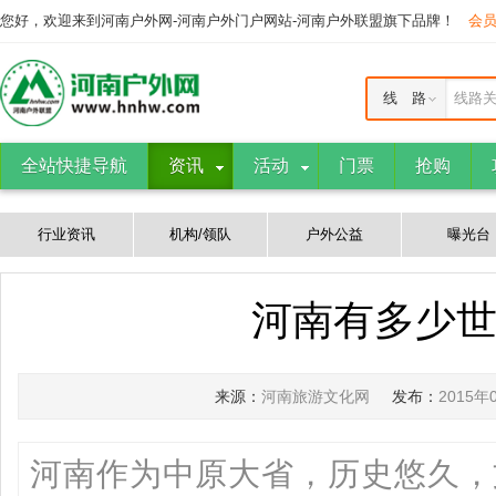
您好，欢迎来到河南户外网-河南户外门户网站-河南户外联盟旗下品牌！
会
线 路
线路
全站快捷导航
资讯
活动
门票
抢购
行业资讯
机构/领队
户外公益
曝光台
河南有多少
来源：
河南旅游文化网
发布：
2015年
河南作为中原大省，历史悠久，