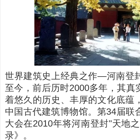
世界建筑史上经典之作—河南登
至今，前后历时2000多年，其
着悠久的历史、丰厚的文化底蕴
中国古代建筑博物馆。第34届联
大会在2010年将河南登封"天地
录》。