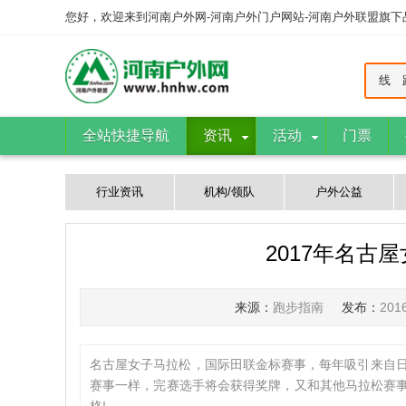
您好，欢迎来到河南户外网-河南户外门户网站-河南户外联盟旗
线 
全站快捷导航
资讯
活动
门票
行业资讯
机构/领队
户外公益
2017年名古
来源：
跑步指南
发布：
201
名古屋女子马拉松，国际田联金标赛事，每年吸引来自日
赛事一样，完赛选手将会获得奖牌，又和其他马拉松赛事不同