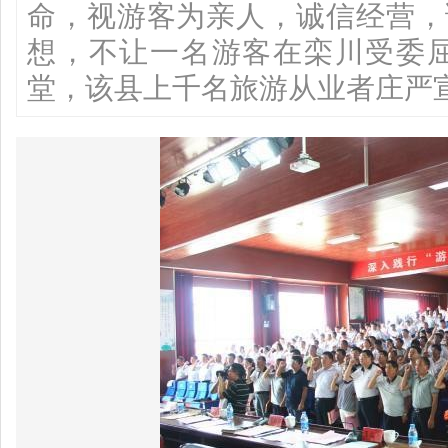
命，视游客为亲人，诚信经营，
想，不让一名游客在栾川受委屈
堂，该县上千名旅游从业者庄严