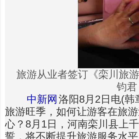
旅游从业者签订《栾川旅游
钧君
中新网
洛阳8月2日电(韩
旅游旺季，如何让游客在旅游
心？8月1日，河南栾川县上
誓，将不断提升旅游服务水平