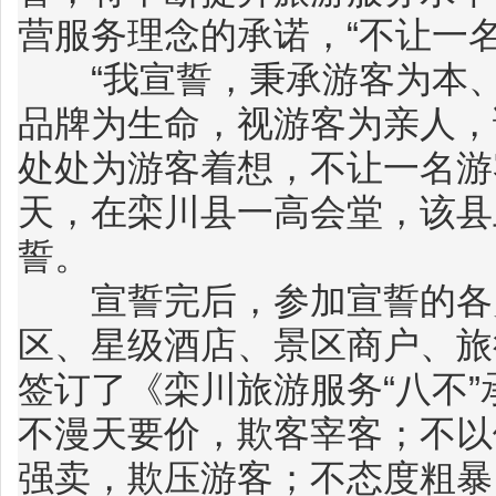
营服务理念的承诺，“不让一
“我宣誓，秉承游客为本、
品牌为生命，视游客为亲人，
处处为游客着想，不让一名游
天，在栾川县一高会堂，该县
誓。
宣誓完后，参加宣誓的各乡
区、星级酒店、景区商户、旅
签订了《栾川旅游服务“八不
不漫天要价，欺客宰客；不以
强卖，欺压游客；不态度粗暴