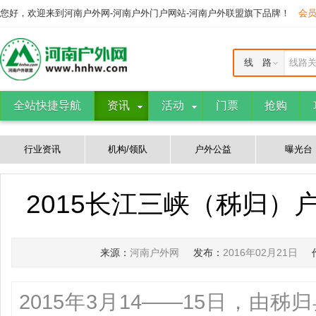
您好，欢迎来到河南户外网-河南户外门户网站-河南户外联盟旗下品牌！
会
线 路
线路
全站快捷导航
资讯
活动
门票
抢购
行业资讯
机构/领队
户外公益
曝光台
2015长江三峡（秭归）
来源：
河南户外网
发布：
2016年02月21日
2015年3月14——15日，由