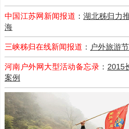
中国江苏网新闻报道
：
湖北秭归力推
海
三峡秭归在线新闻报道
：
户外旅游节
河南户外网大型活动备忘录
：
201
案例